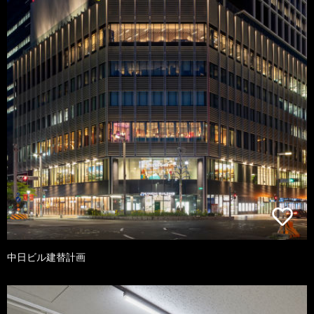
中日ビル建替計画