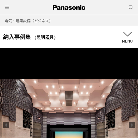
電気・建築設備（ビジネス）
納入事例集
（照明器具）