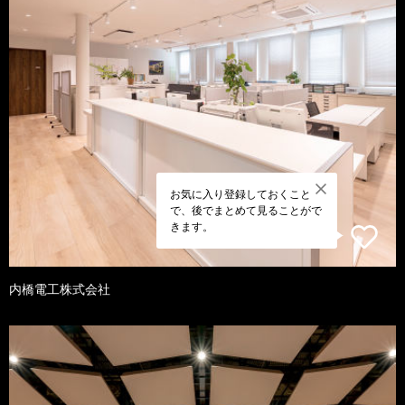
お気に入り登録しておくこと
で、後でまとめて見ることがで
きます。
内橋電工株式会社