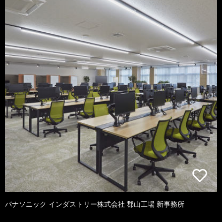
パナソニック インダストリー株式会社 郡山工場 新事務所