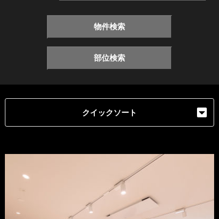
物件検索
部位検索
クイックソート