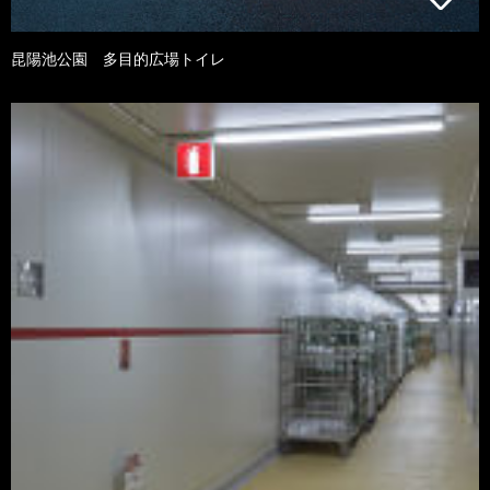
昆陽池公園 多目的広場トイレ