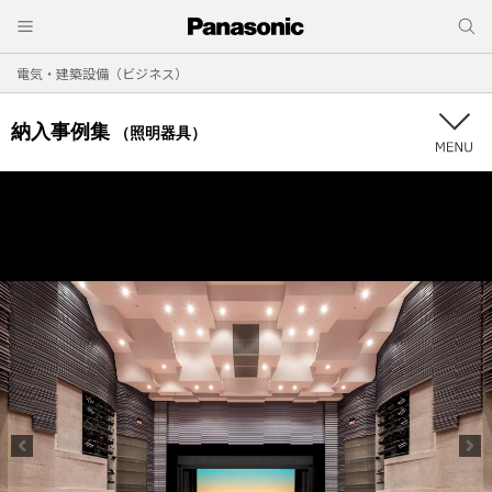
電気・建築設備（ビジネス）
納入事例集
（照明器具）