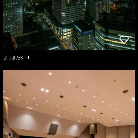
さつきた8・1