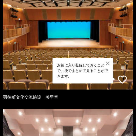
お気に入り登録しておくこと
で、後でまとめて見ることがで
きます。
羽後町文化交流施設 美里音