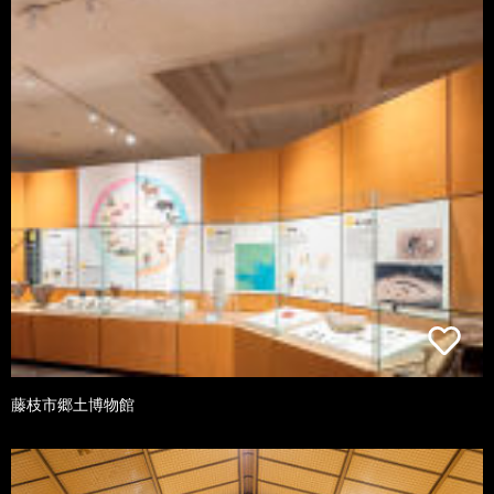
藤枝市郷土博物館