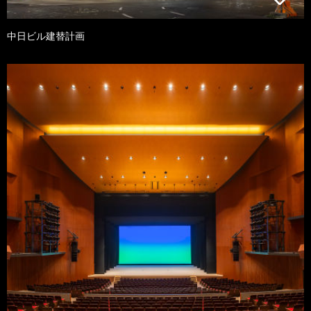
中日ビル建替計画