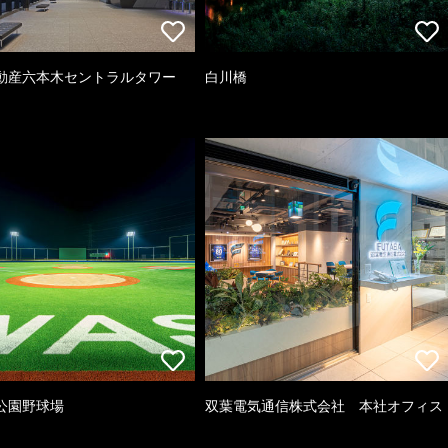
動産六本木セントラルタワー
白川橋
公園野球場
双葉電気通信株式会社 本社オフィス