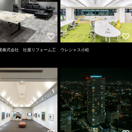
業株式会社 社屋リフォーム工
ウレシャス小松