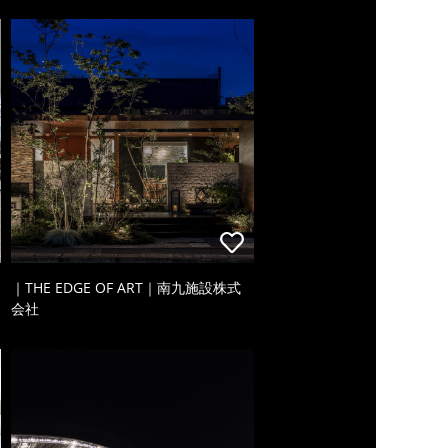
｜THE EDGE OF ART｜南九施設株式
会社