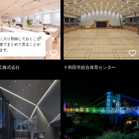
に入り登録しておくこと
後でまとめて見ることが
ます。
工株式会社
十和田市総合体育センター