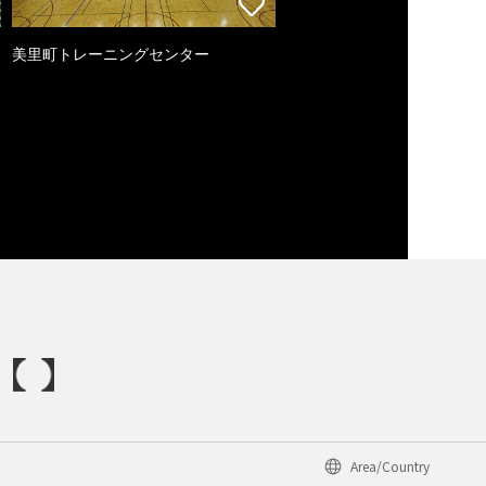
美里町トレーニングセンター
Area/Country