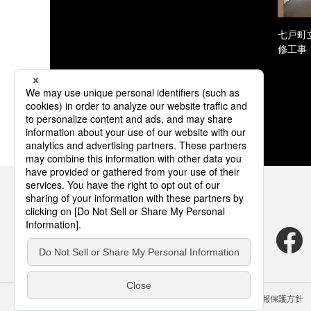
七戸町
修工事
サイトのご利用にあたって
クッキーポリシー
個人情報保護方針