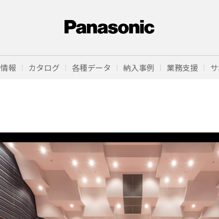
品情報
カタログ
各種データ
納入事例
業務支援
サ