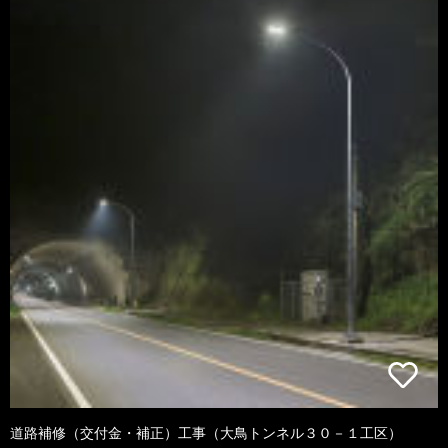
道路補修（交付金・補正）工事（大鳥トンネル３０－１工区）