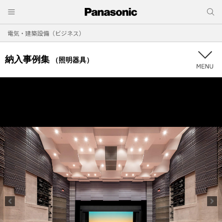
電気・建築設備（ビジネス）
納入事例集
（照明器具）