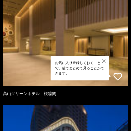
お気に入り登録しておくこと
で、後でまとめて見ることがで
きます。
高山グリーンホテル 桜凜閣