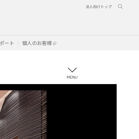
法人向けトップ
ポート
個人のお客様