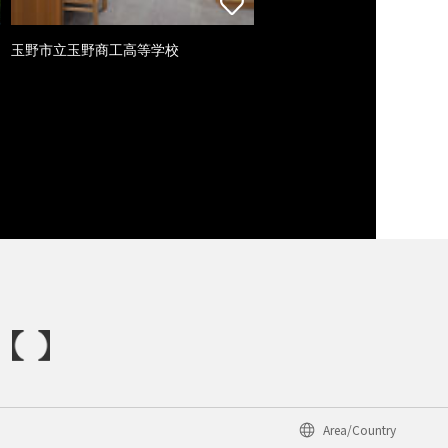
玉野市立玉野商工高等学校
Area/Country