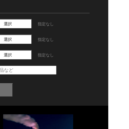
選択
指定なし
選択
指定なし
選択
指定なし