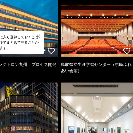
に入り登録しておくこと
後でまとめて見ることが
ます。
レクトロン九州 プロセス開発
鳥取県立生涯学習センター（県民ふれ
あい会館）