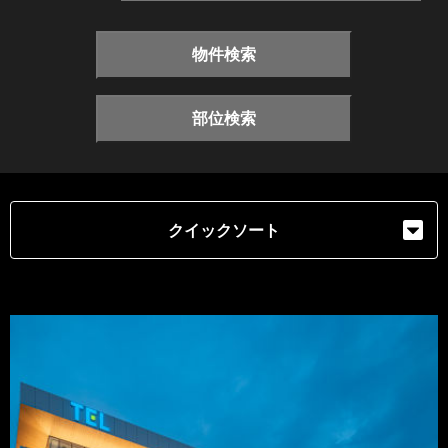
物件検索
部位検索
クイックソート