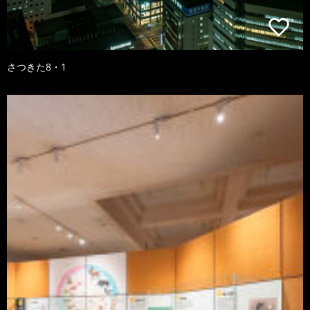
さつきた8・1