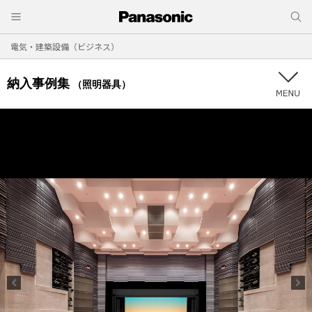
電気・建築設備（ビジネス）
納入事例集
（照明器具）