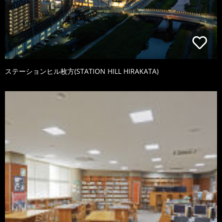
ステーションヒル枚方(STATION HILL HIRAKATA)