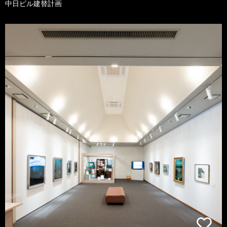
中日ビル建替計画