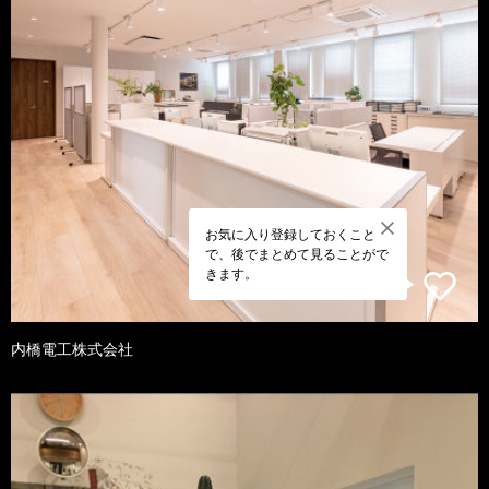
お気に入り登録しておくこと
で、後でまとめて見ることがで
きます。
内橋電工株式会社