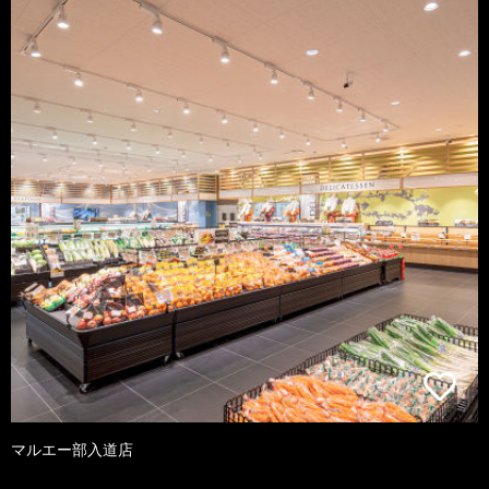
マルエー部入道店