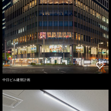
中日ビル建替計画