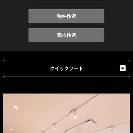
物件検索
部位検索
クイックソート