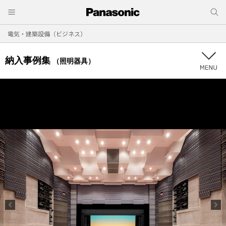
電気・建築設備（ビジネス）
納入事例集
（照明器具）