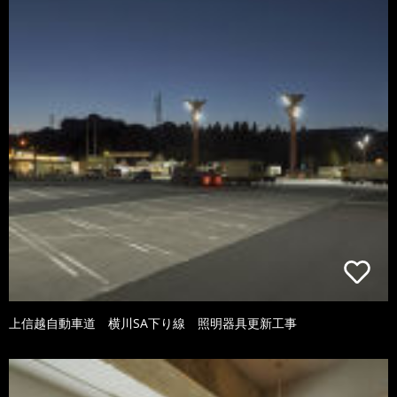
上信越自動車道 横川SA下り線 照明器具更新工事