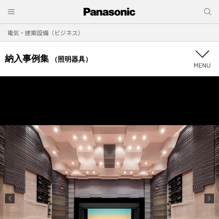
電気・建築設備（ビジネス）
納入事例集
（照明器具）