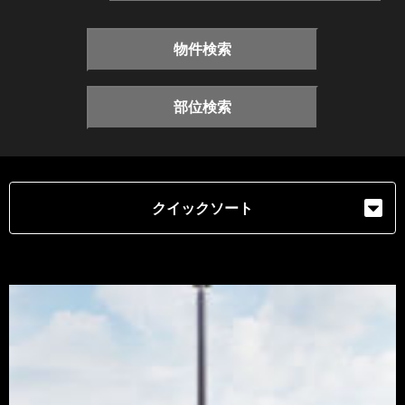
物件検索
部位検索
クイックソート