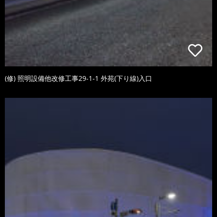
(修) 照明設備他改修工事29-1-1 外苑(下り線)入口