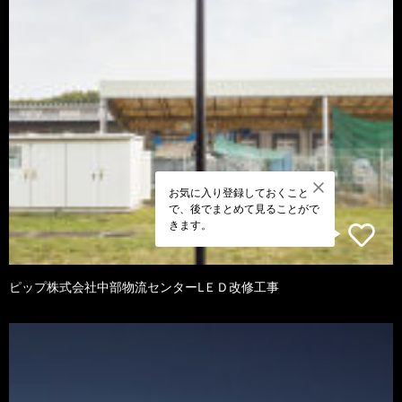
お気に入り登録しておくこと
で、後でまとめて見ることがで
きます。
ピップ株式会社中部物流センターLＥＤ改修工事