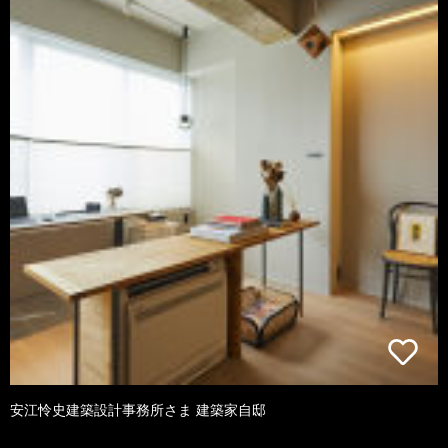
安江怜史建築設計事務所さま 建築家自邸