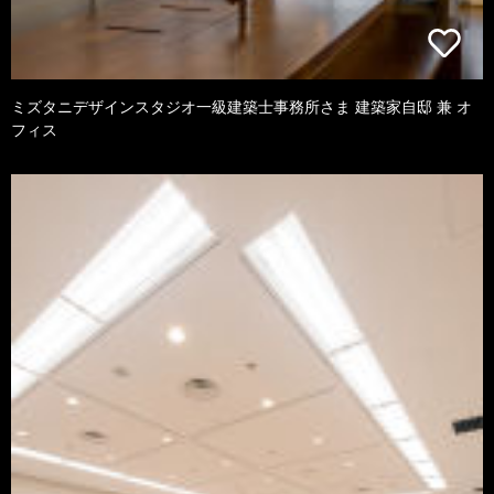
ミズタニデザインスタジオ一級建築士事務所さま 建築家自邸 兼 オ
フィス