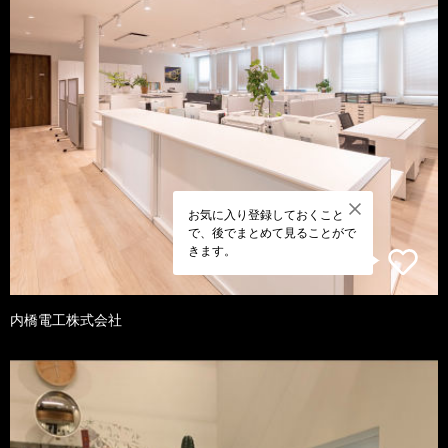
お気に入り登録しておくこと
で、後でまとめて見ることがで
きます。
内橋電工株式会社