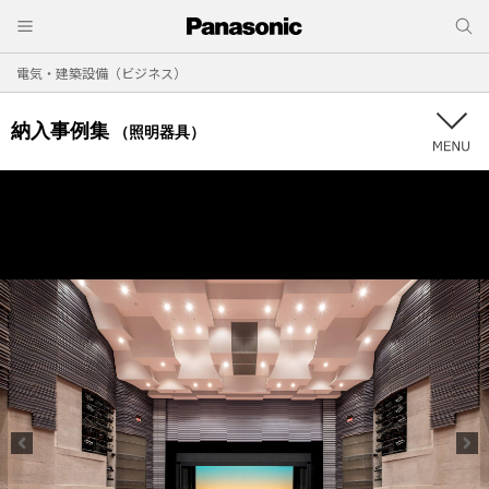
電気・建築設備（ビジネス）
納入事例集
（照明器具）