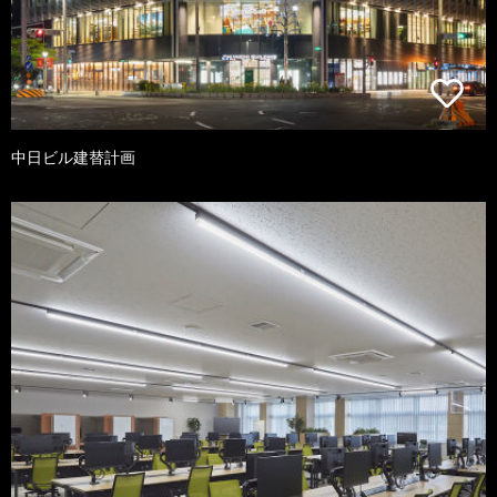
中日ビル建替計画