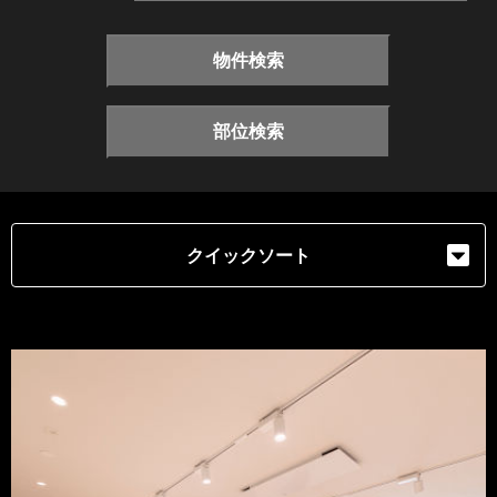
物件検索
部位検索
クイックソート