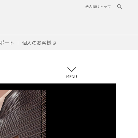
法人向けトップ
ポート
個人のお客様