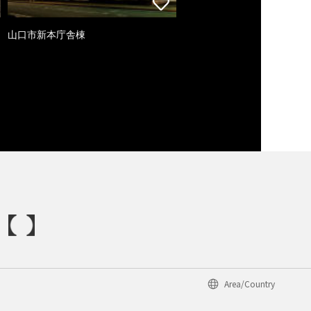
山口市新本庁舎棟
Area/Country