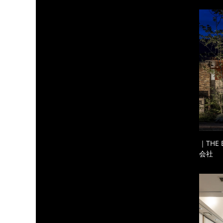
｜THE
会社