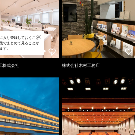
に入り登録しておくこと
後でまとめて見ることが
ます。
工株式会社
株式会社木村工務店