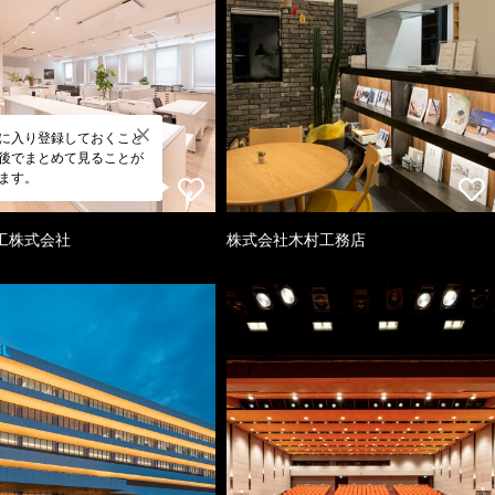
に入り登録しておくこと
後でまとめて見ることが
ます。
工株式会社
株式会社木村工務店