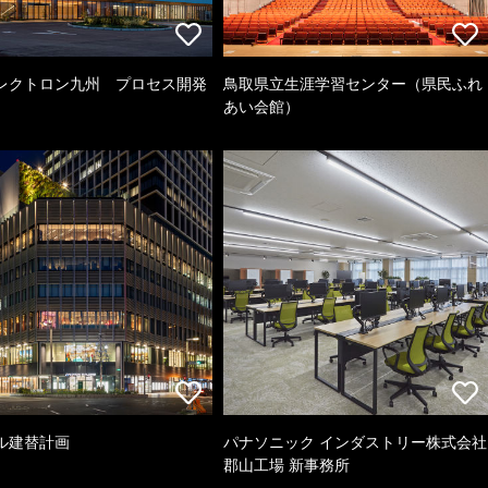
レクトロン九州 プロセス開発
鳥取県立生涯学習センター（県民ふれ
あい会館）
ル建替計画
パナソニック インダストリー株式会社
郡山工場 新事務所