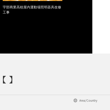
宇部商業高校屋内運動場照明器具改修
工事
Area/Country