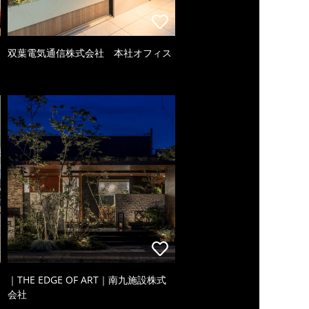
双葉電気通信株式会社 本社オフィス
｜THE EDGE OF ART｜南九施設株式
会社