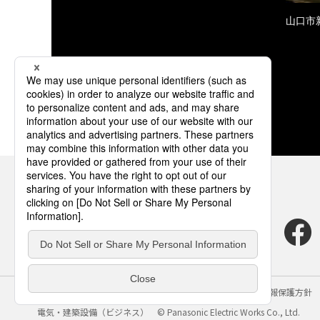
山口市
サイトのご利用にあたって
クッキーポリシー
個人情報保護方針
電気・建築設備（ビジネス）
© Panasonic Electric Works Co., Ltd.