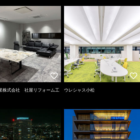
業株式会社 社屋リフォーム工
ウレシャス小松