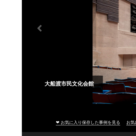
大船渡市民文化会館
❤ お気に入り保存した事例を見る
お気