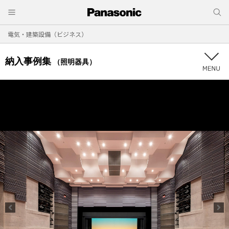
電気・建築設備（ビジネス）
納入事例集
（照明器具）