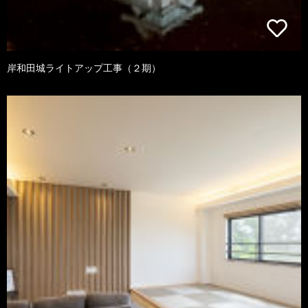
岸和田城ライトアップ工事（２期）