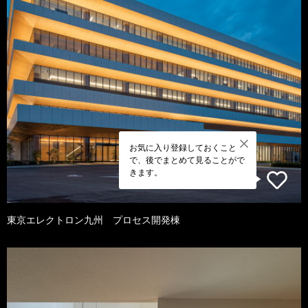
お気に入り登録しておくこと
で、後でまとめて見ることがで
きます。
東京エレクトロン九州 プロセス開発棟