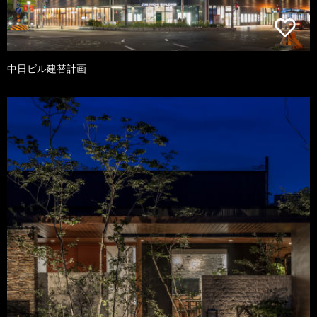
中日ビル建替計画