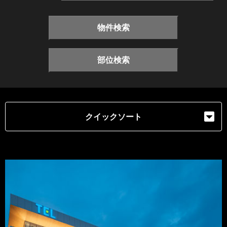
物件検索
部位検索
クイックソート