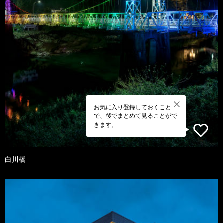
お気に入り登録しておくこと
で、後でまとめて見ることがで
きます。
白川橋