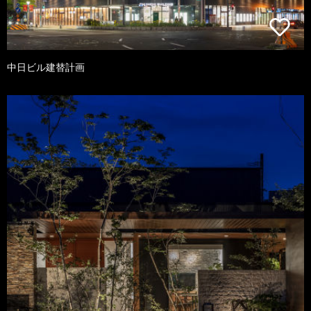
中日ビル建替計画