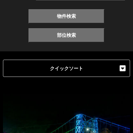
物件検索
部位検索
クイックソート