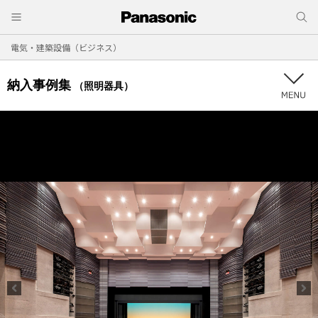
電気・建築設備（ビジネス）
納入事例集
（照明器具）