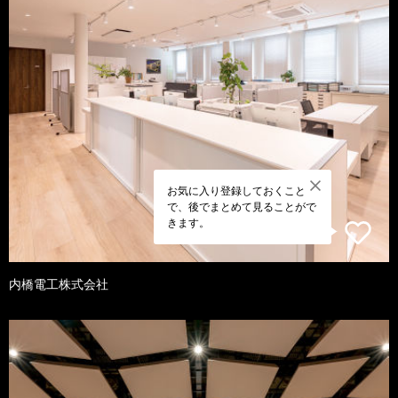
お気に入り登録しておくこと
で、後でまとめて見ることがで
きます。
内橋電工株式会社