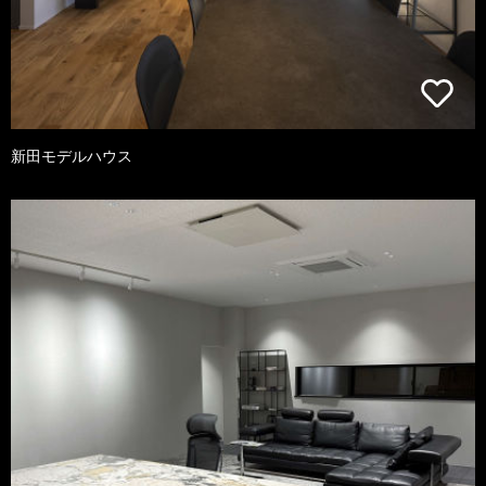
新田モデルハウス