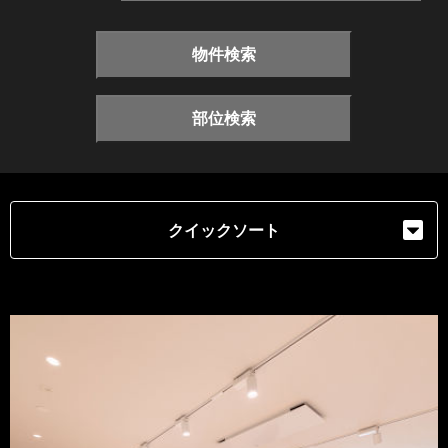
物件検索
部位検索
クイックソート