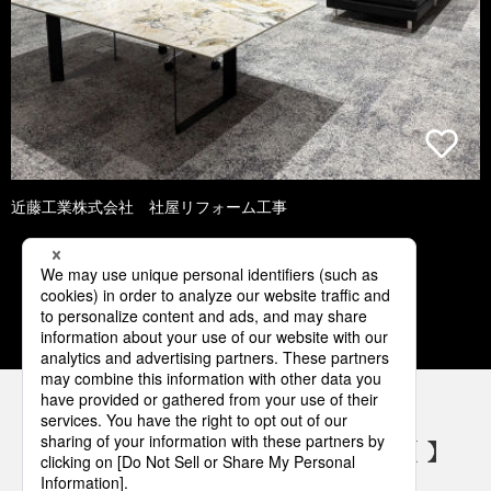
近藤工業株式会社 社屋リフォーム工事
1
2
3
4
5
パナソニックの電気設備 SNSアカウント