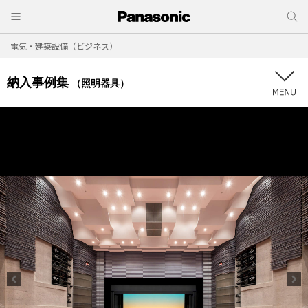
電気・建築設備（ビジネス）
納入事例集
（照明器具）