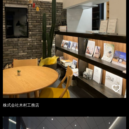
株式会社木村工務店