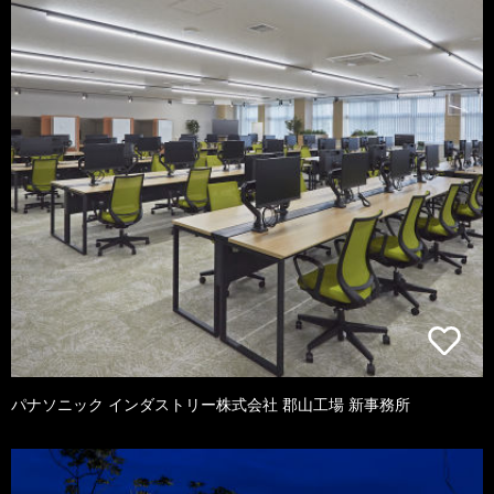
パナソニック インダストリー株式会社 郡山工場 新事務所