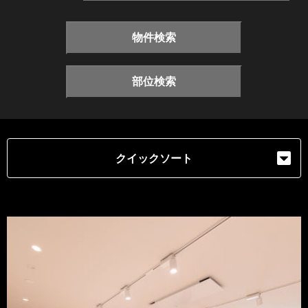
物件検索
部位検索
クイックソート