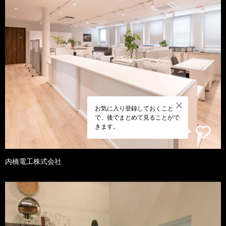
お気に入り登録しておくこと
で、後でまとめて見ることがで
きます。
内橋電工株式会社