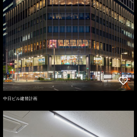
中日ビル建替計画