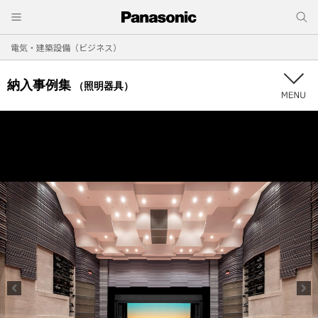
電気・建築設備（ビジネス）
納入事例集
（照明器具）