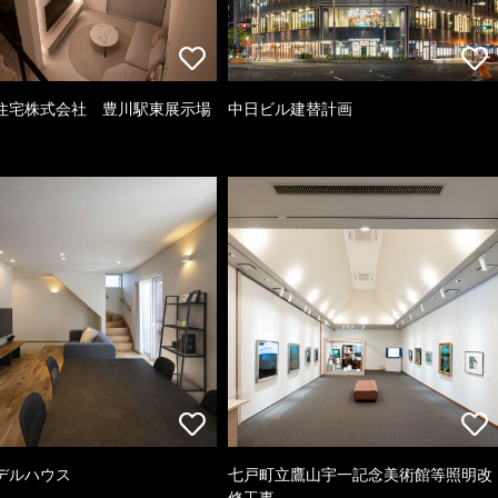
住宅株式会社 豊川駅東展示場
中日ビル建替計画
デルハウス
七戸町立鷹山宇一記念美術館等照明改
修工事