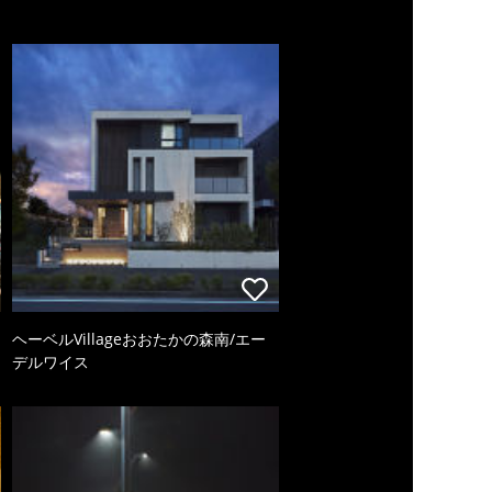
ヘーベルVillageおおたかの森南/エー
デルワイス