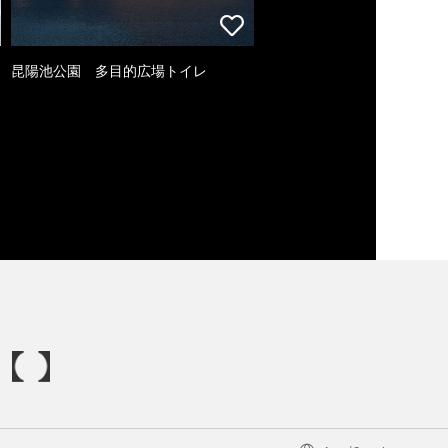
昆陽池公園 多目的広場トイレ