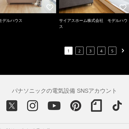
モデルハウス
サイアスホーム株式会社 モデルハウ
ス
1
2
3
4
5
パナソニックの電気設備 SNSアカウント