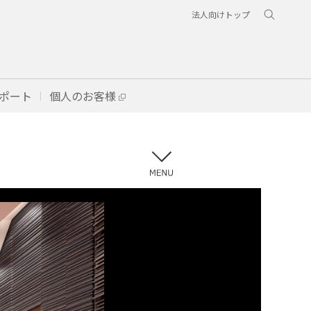
法人向けトップ
ポート
個人のお客様