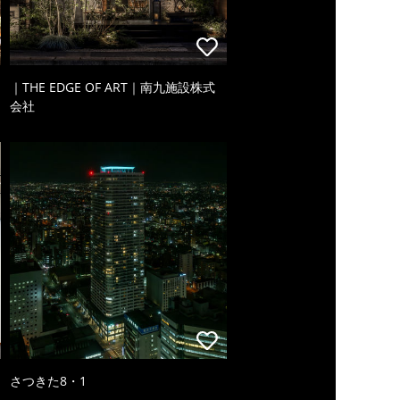
｜THE EDGE OF ART｜南九施設株式
会社
さつきた8・1