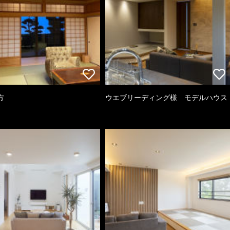
方
ウエブリーディング様 モデルハウス