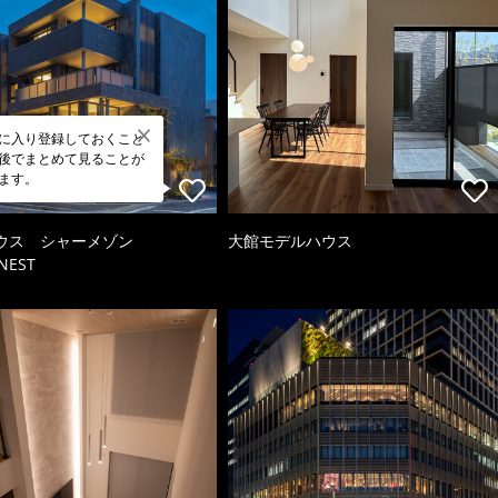
に入り登録しておくこと
後でまとめて見ることが
ます。
ウス シャーメゾン
大館モデルハウス
NEST