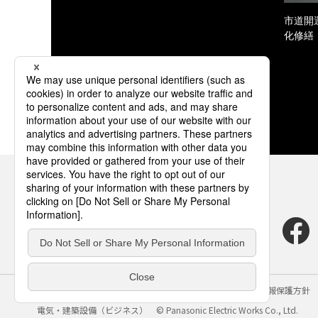
市道開
化修繕
サイトのご利用にあたって
クッキーポリシー
個人情報保護方針
電気・建築設備（ビジネス）
© Panasonic Electric Works Co., Ltd.