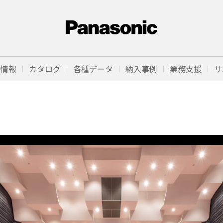
品情報
カタログ
各種データ
納入事例
業務支援
サ