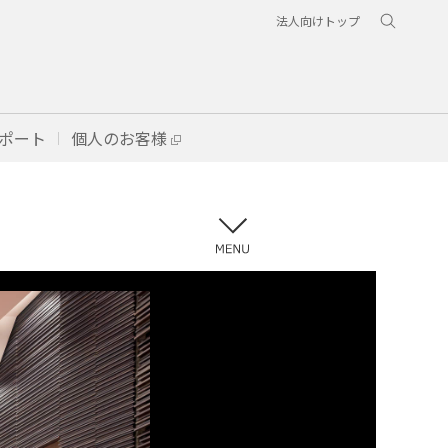
法人向けトップ
ポート
個人のお客様