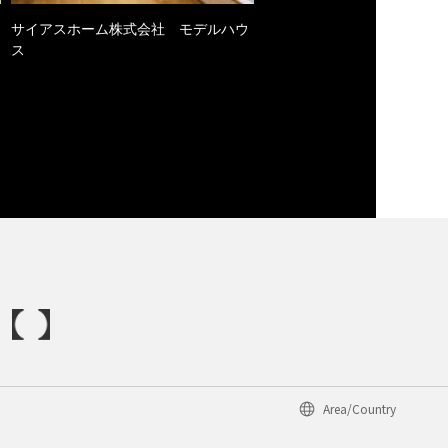
サイアスホーム株式会社 モデルハウ
ス
Area/Country