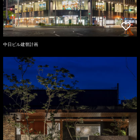
中日ビル建替計画