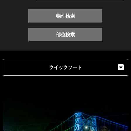
物件検索
部位検索
クイックソート