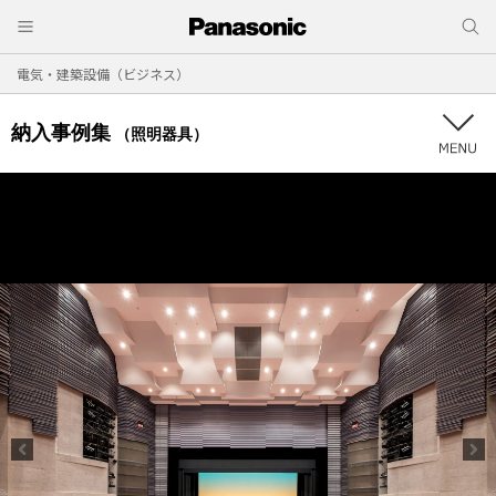
電気・建築設備（ビジネス）
納入事例集
（照明器具）