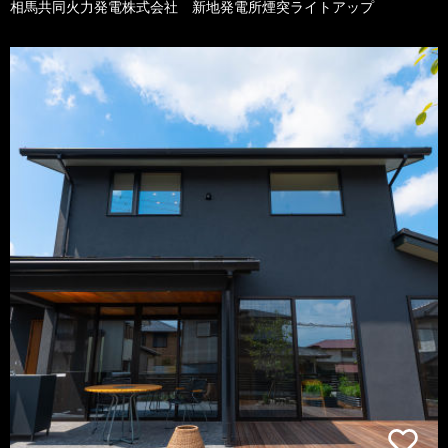
相馬共同火力発電株式会社 新地発電所煙突ライトアップ