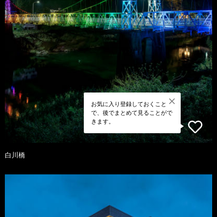
お気に入り登録しておくこと
で、後でまとめて見ることがで
きます。
白川橋