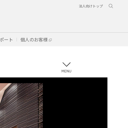
法人向けトップ
ポート
個人のお客様