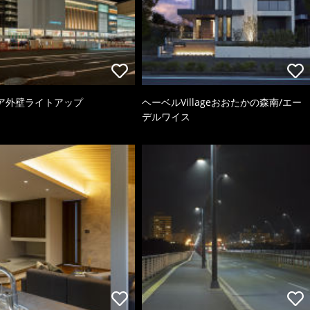
ア外壁ライトアップ
ヘーベルVillageおおたかの森南/エー
デルワイス