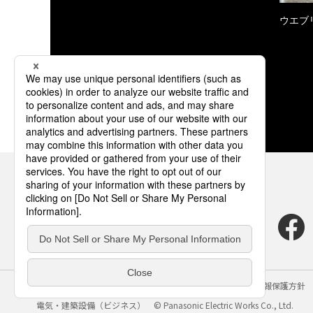
ウエブ
サイトのご利用にあたって
クッキーポリシー
個人情報保護方針
電気・建築設備（ビジネス）
© Panasonic Electric Works Co., Ltd.