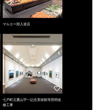
マルエー部入道店
七戸町立鷹山宇一記念美術館等照明改
修工事