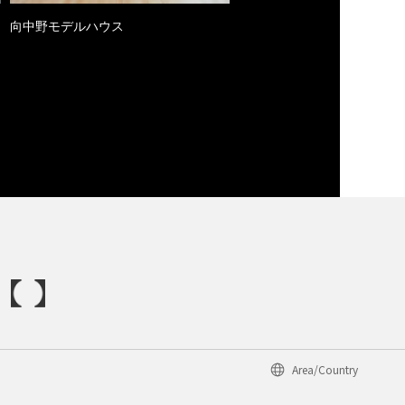
向中野モデルハウス
Area/Country