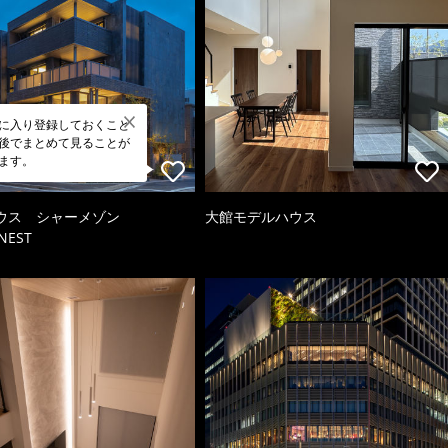
に入り登録しておくこと
後でまとめて見ることが
ます。
ウス シャーメゾン
大館モデルハウス
NEST