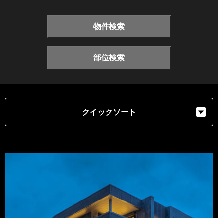
物件検索
部位検索
クイックソート