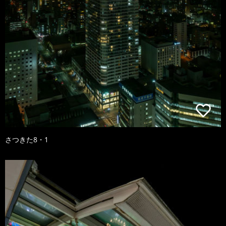
さつきた8・1