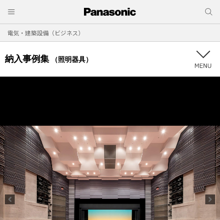
電気・建築設備（ビジネス）
納入事例集
（照明器具）