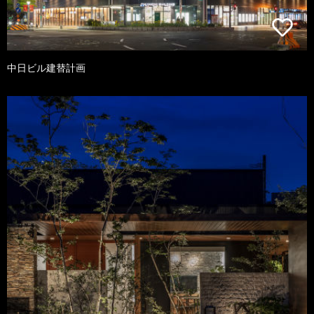
中日ビル建替計画