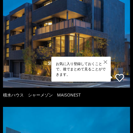
お気に入り登録しておくこと
で、後でまとめて見ることがで
きます。
積水ハウス シャーメゾン MAISONEST