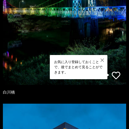
お気に入り登録しておくこと
で、後でまとめて見ることがで
きます。
白川橋