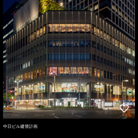
中日ビル建替計画