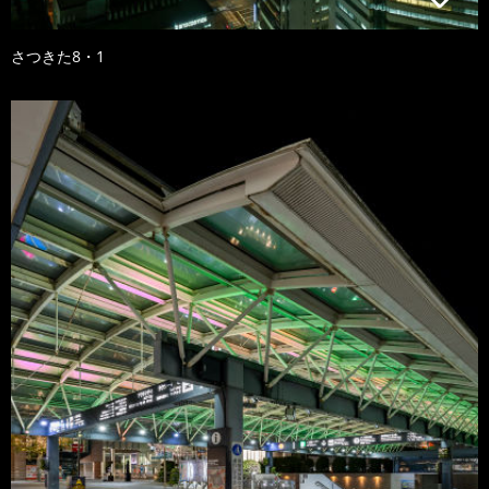
さつきた8・1