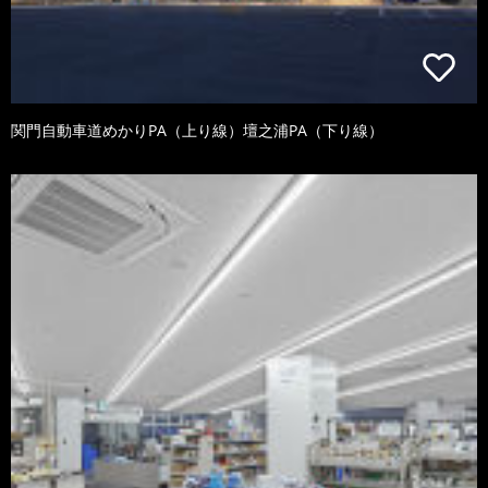
関門自動車道めかりPA（上り線）壇之浦PA（下り線）