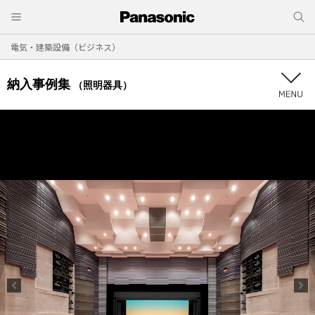
電気・建築設備（ビジネス）
納入事例集
（照明器具）