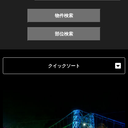
物件検索
部位検索
クイックソート