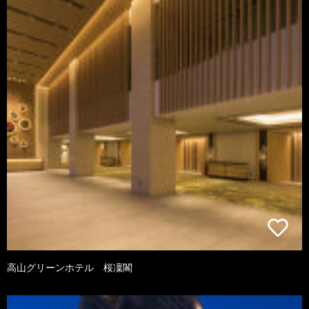
高山グリーンホテル 桜凜閣