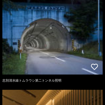
忠別清水線トムラウシ第二トンネル照明