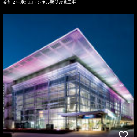
令和２年度北山トンネル照明改修工事