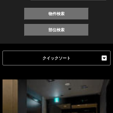
物件検索
部位検索
クイックソート