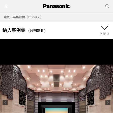
電気・建築設備（ビジネス）
納入事例集
（照明器具）