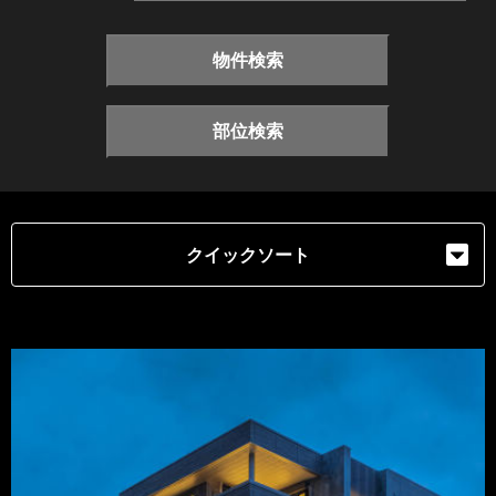
物件検索
部位検索
クイックソート