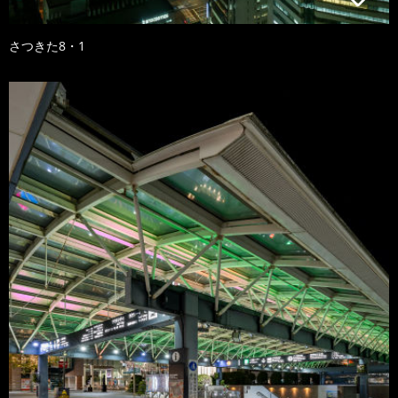
さつきた8・1