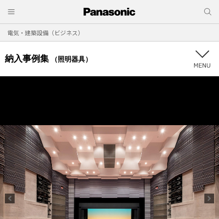
電気・建築設備（ビジネス）
納入事例集
（照明器具）