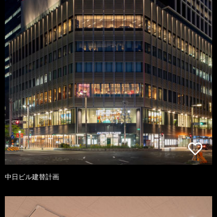
中日ビル建替計画