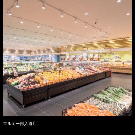
マルエー部入道店