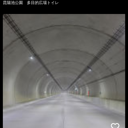
昆陽池公園 多目的広場トイレ