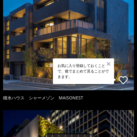
お気に入り登録しておくこと
で、後でまとめて見ることがで
きます。
積水ハウス シャーメゾン MAISONEST