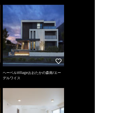
ヘーベルVillageおおたかの森南/エー
デルワイス