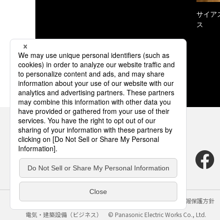
サイア
ス
サイトのご利用にあたって
クッキーポリシー
個人情報保護方針
電気・建築設備（ビジネス）
© Panasonic Electric Works Co., Ltd.