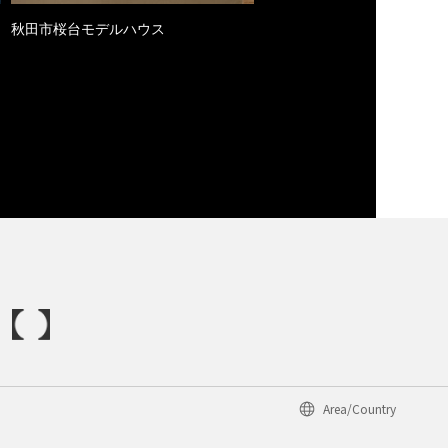
秋田市桜台モデルハウス
Area/Country