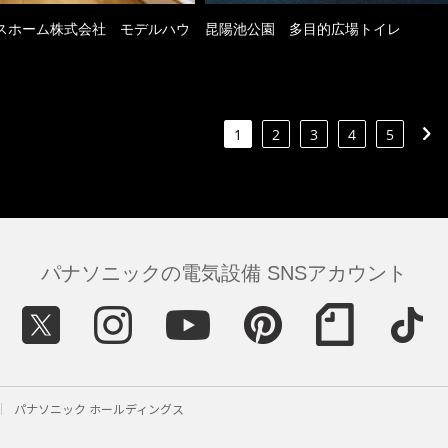
スホーム株式会社 モデルハウ
昆陽池公園 多目的広場トイレ
1
2
3
4
5
パナソニックの電気設備 SNSアカウント
パナソニック ホールディングス