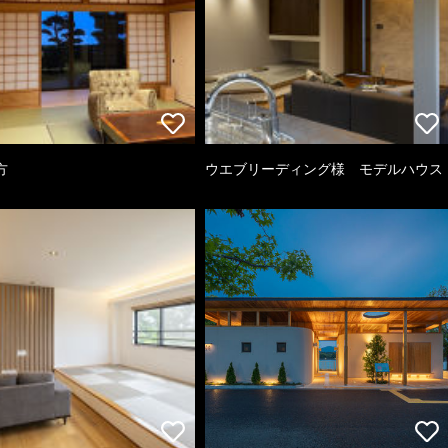
方
ウエブリーディング様 モデルハウス