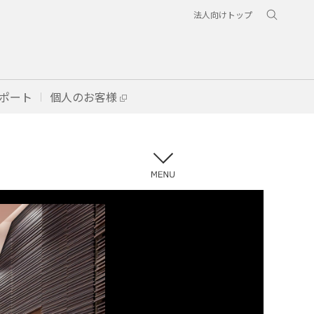
法人向けトップ
ポート
個人のお客様