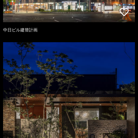
中日ビル建替計画