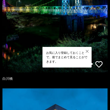
お気に入り登録しておくこと
で、後でまとめて見ることがで
きます。
白川橋