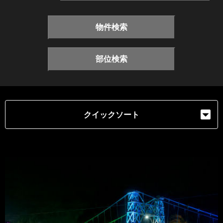
物件検索
部位検索
クイックソート