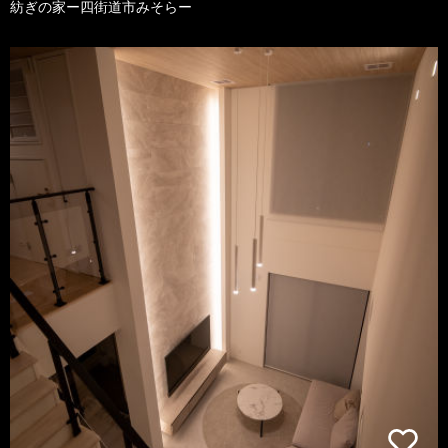
紡ぎの家ー四街道市みそらー