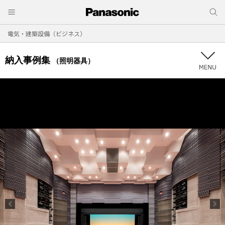
電気・建築設備（ビジネス）
納入事例集
（照明器具）