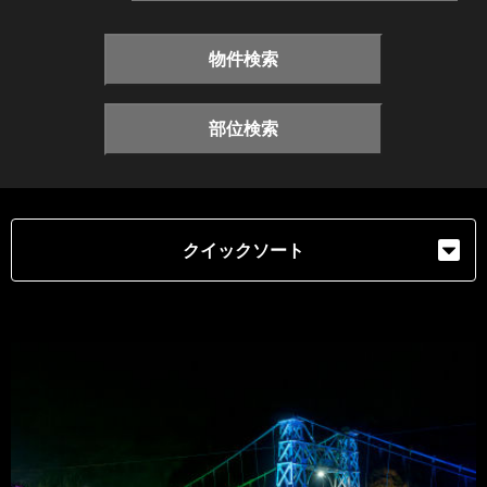
物件検索
部位検索
クイックソート