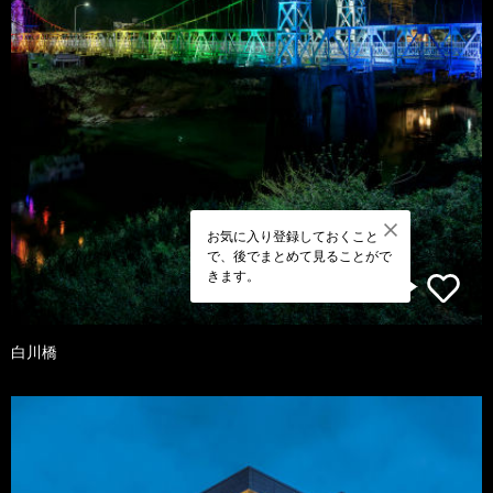
お気に入り登録しておくこと
で、後でまとめて見ることがで
きます。
白川橋