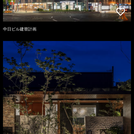
中日ビル建替計画