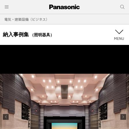
電気・建築設備（ビジネス）
納入事例集
（照明器具）