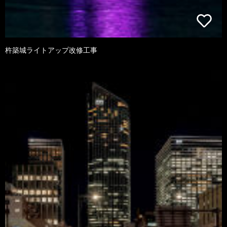
杵築城ライトアップ改修工事