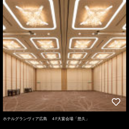
ホテルグランヴィア広島 ４F大宴会場「悠久」