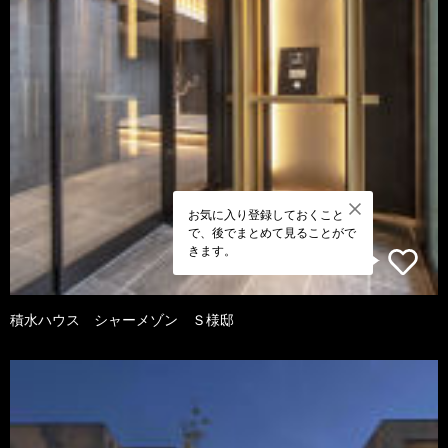
お気に入り登録しておくこと
で、後でまとめて見ることがで
きます。
積水ハウス シャーメゾン Ｓ様邸