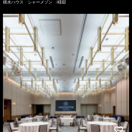
積水ハウス シャーメゾン I様邸