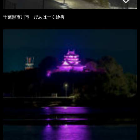
千葉県市川市 ぴあぱーく妙典