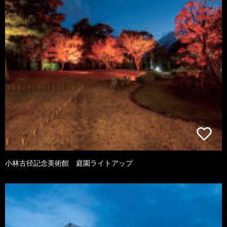
小林古径記念美術館 庭園ライトアップ