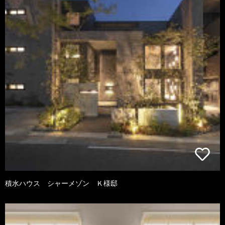
積水ハウス シャーメゾン Ｋ様邸