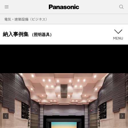
電気・建築設備（ビジネス）
納入事例集
（照明器具）