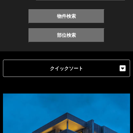
物件検索
部位検索
クイックソート