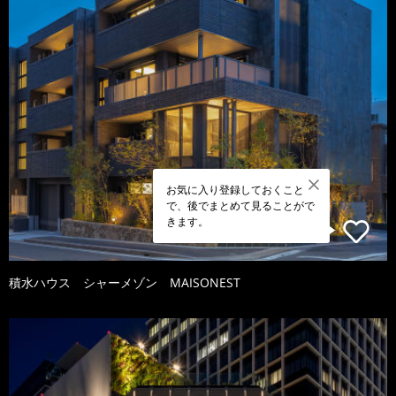
お気に入り登録しておくこと
で、後でまとめて見ることがで
きます。
積水ハウス シャーメゾン MAISONEST