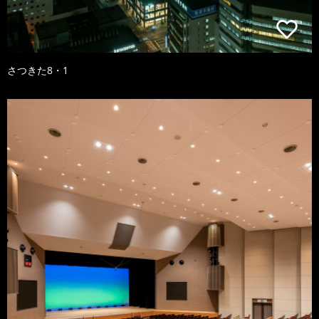
さつきた8・1