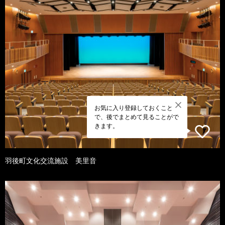
お気に入り登録しておくこと
で、後でまとめて見ることがで
きます。
羽後町文化交流施設 美里音