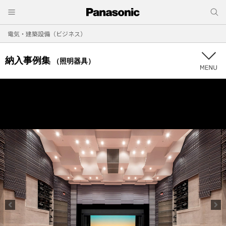
電気・建築設備（ビジネス）
納入事例集
（照明器具）