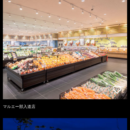
マルエー部入道店