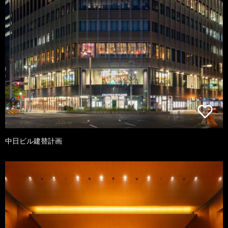
中日ビル建替計画