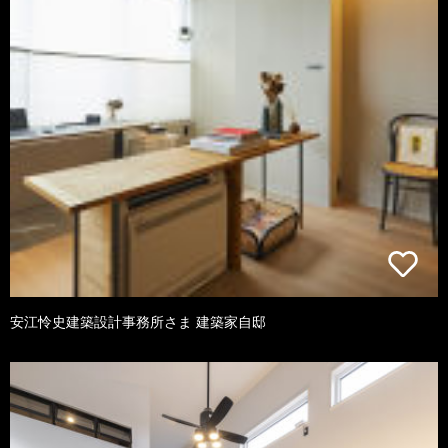
安江怜史建築設計事務所さま 建築家自邸