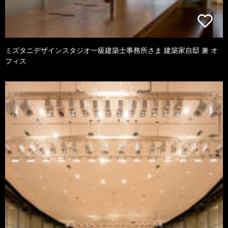
ミズタニデザインスタジオ一級建築士事務所さま 建築家自邸 兼 オ
フィス