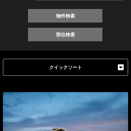
物件検索
部位検索
クイックソート