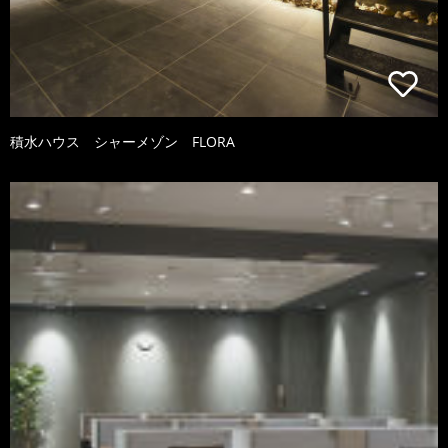
積水ハウス シャーメゾン FLORA