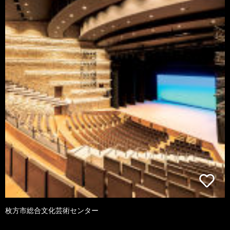
枚方市総合文化芸術センター