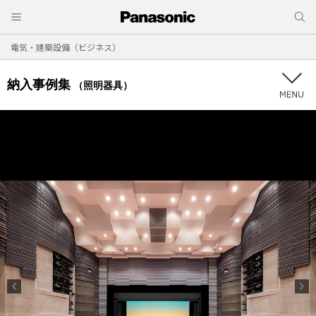
電気・建築設備（ビジネス）
納入事例集
（照明器具）