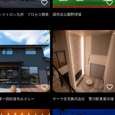
レクトロン九州 プロセス開発
国市浜公園野球場
家ー四街道市みそらー
サーラ住宅株式会社 豊川駅東展示場