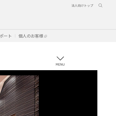
法人向けトップ
ポート
個人のお客様