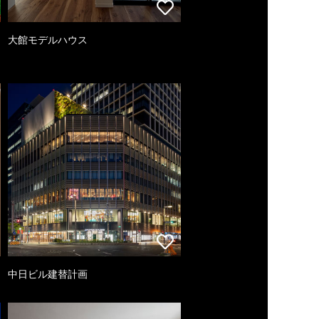
大館モデルハウス
中日ビル建替計画