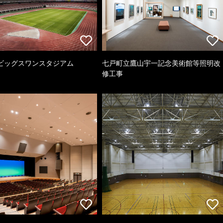
ビッグスワンスタジアム
七戸町立鷹山宇一記念美術館等照明改
修工事