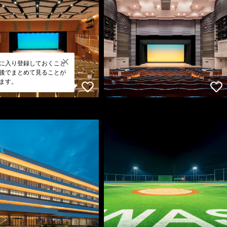
に入り登録しておくこと
後でまとめて見ることが
ます。