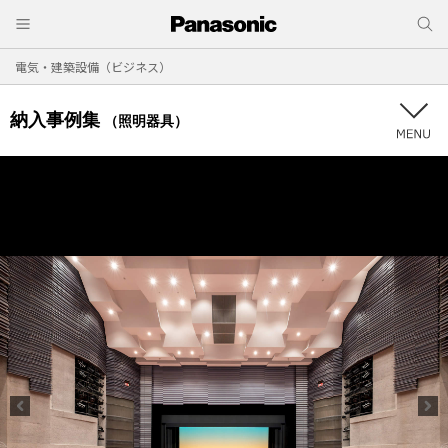
電気・建築設備（ビジネス）
納入事例集
（照明器具）