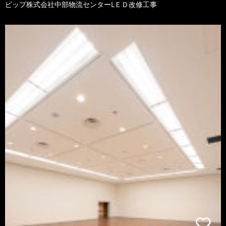
ピップ株式会社中部物流センターLＥＤ改修工事