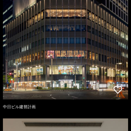
中日ビル建替計画