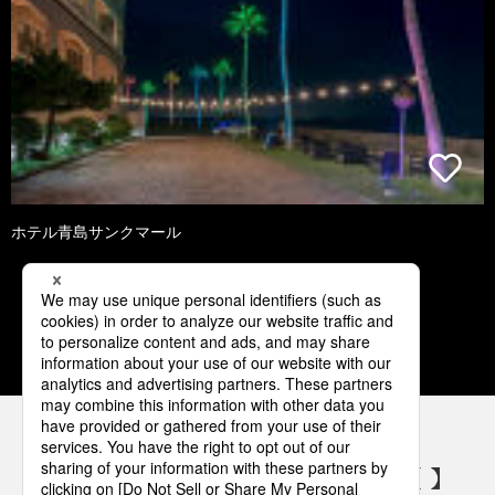
ホテル青島サンクマール
1
2
3
4
パナソニックの電気設備 SNSアカウント