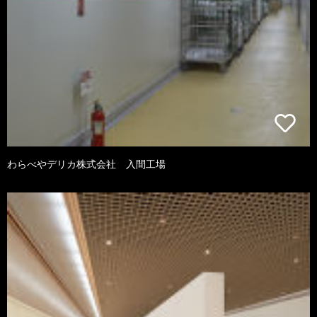
わらべやデリカ株式会社 入間工場