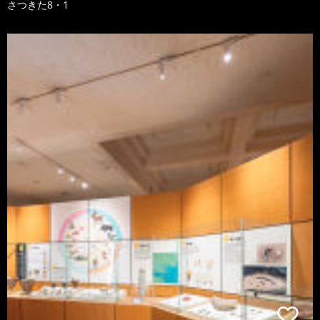
さつきた8・1