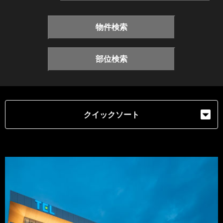
物件検索
部位検索
クイックソート