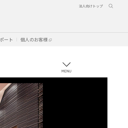
法人向けトップ
ポート
個人のお客様