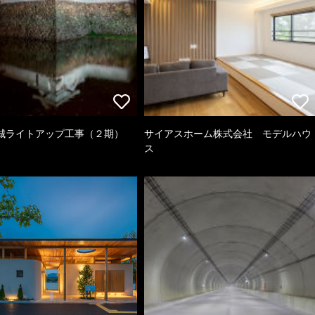
城ライトアップ工事（２期）
サイアスホーム株式会社 モデルハウ
ス