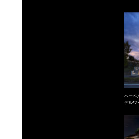
ヘーベル
デルワ