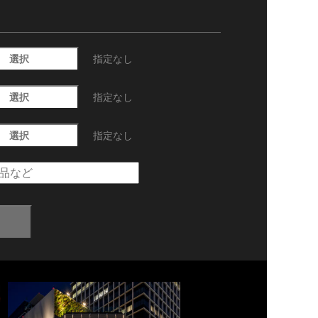
選択
指定なし
選択
指定なし
選択
指定なし