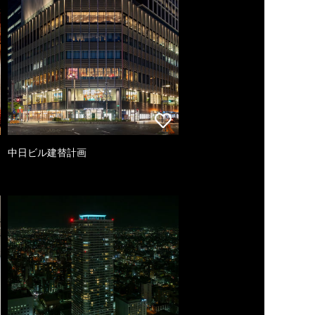
中日ビル建替計画