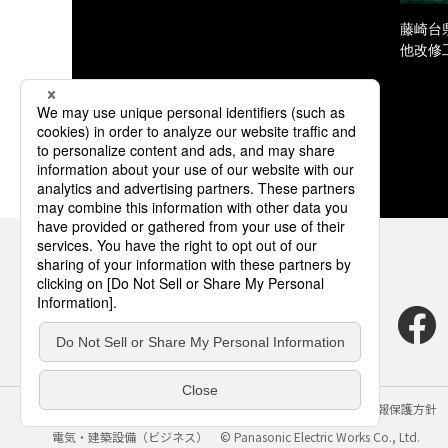
藤崎台
他改修
サイトのご利用にあたって
クッキーポリシー
個人情報保護方針
電気・建築設備（ビジネス）
© Panasonic Electric Works Co., Ltd.