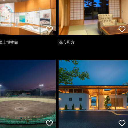
郷土博物館
洗心和方