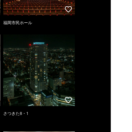
福岡市民ホール
さつきた8・1