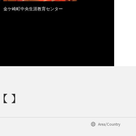
金ケ崎町中央生涯教育センター
Area/Country