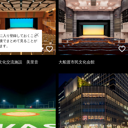
に入り登録しておくこと
後でまとめて見ることが
ます。
文化交流施設 美里音
大船渡市民文化会館