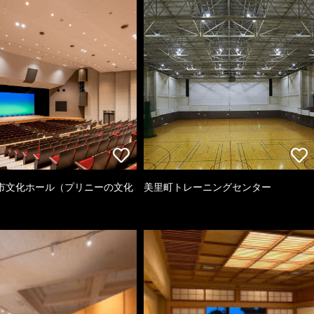
市文化ホール（プリニーの文化
美里町トレーニングセンター
）