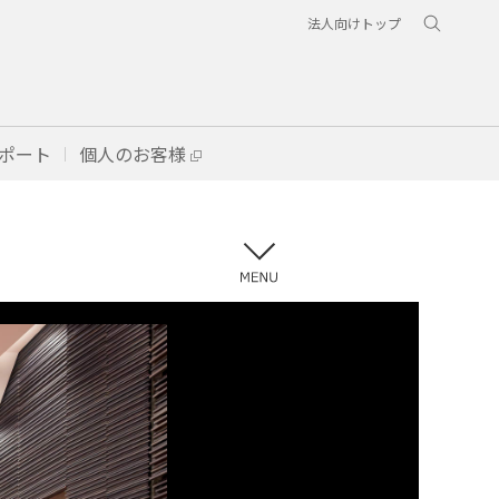
法人向けトップ
ポート
個人のお客様