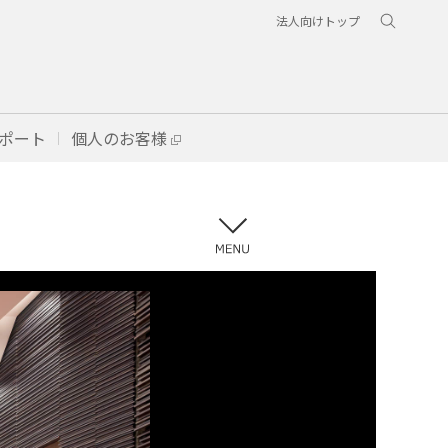
法人向けトップ
ポート
個人のお客様