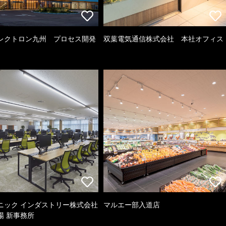
レクトロン九州 プロセス開発
双葉電気通信株式会社 本社オフィス
ニック インダストリー株式会社
マルエー部入道店
場 新事務所