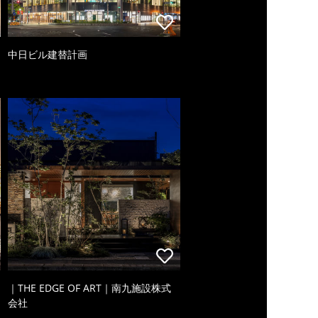
中日ビル建替計画
｜THE EDGE OF ART｜南九施設株式
会社