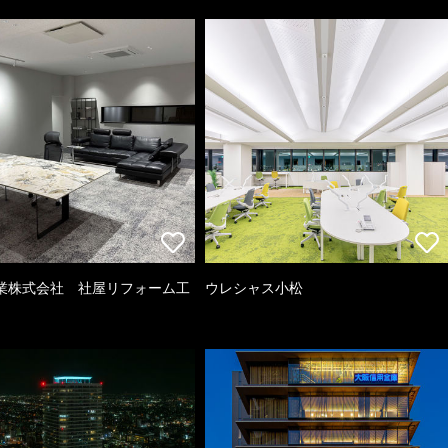
業株式会社 社屋リフォーム工
ウレシャス小松