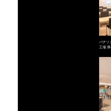
パナソ
工場 