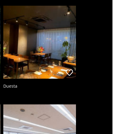
Duesta