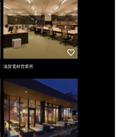
滋賀電材営業所