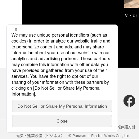
Ｖ・dr
サイトのご利用にあたって
クッキーポリシー
個人情報保護方針
電気・建築設備（ビジネス）
© Panasonic Electric Works Co., Ltd.