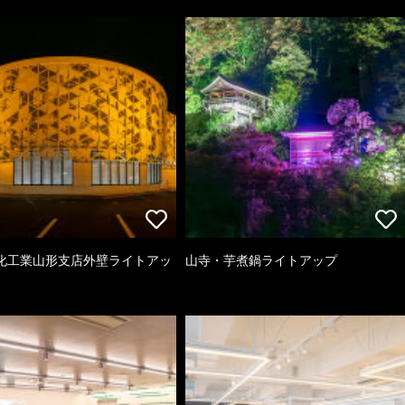
化工業山形支店外壁ライトアッ
山寺・芋煮鍋ライトアップ