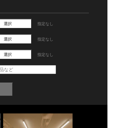
選択
指定なし
選択
指定なし
選択
指定なし