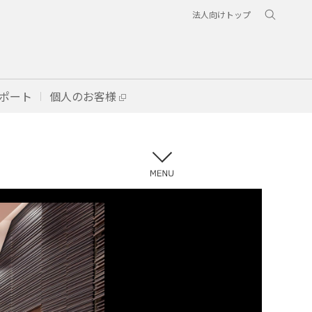
法人向けトップ
ポート
個人のお客様