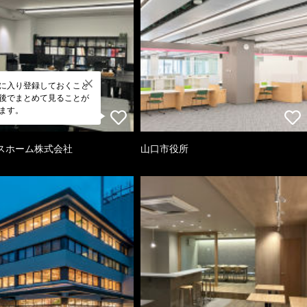
に入り登録しておくこと
後でまとめて見ることが
ます。
スホーム株式会社
山口市役所