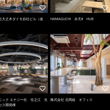
社大之木ダイモ自社ビル（改
HAMAGUCHI 弁天Ⅱ HUB
ニック エナジー社 住之江 生
株式会社 北岡組 オフィス
セス開発棟