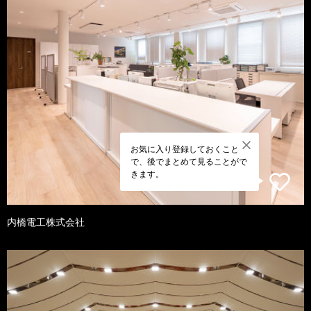
お気に入り登録しておくこと
で、後でまとめて見ることがで
きます。
内橋電工株式会社