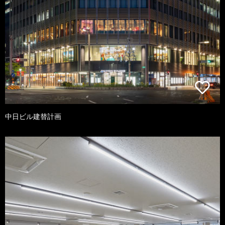
中日ビル建替計画