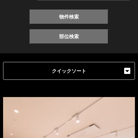
物件検索
部位検索
クイックソート