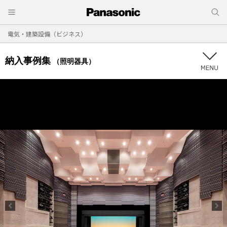
電気・建築設備（ビジネス）
納入事例集
（照明器具）