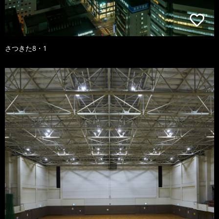
さつきた8・1