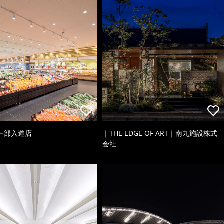
ー部入道店
｜THE EDGE OF ART｜南九施設株式
会社