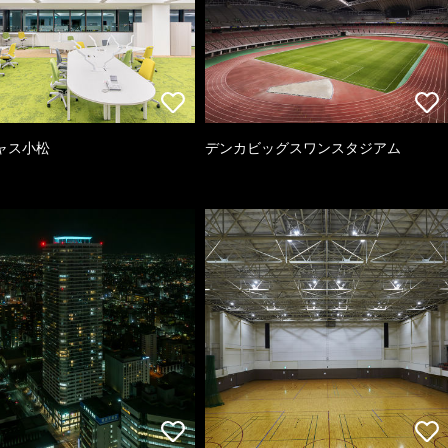
ャス小松
デンカビッグスワンスタジアム