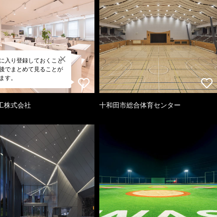
に入り登録しておくこと
後でまとめて見ることが
ます。
工株式会社
十和田市総合体育センター