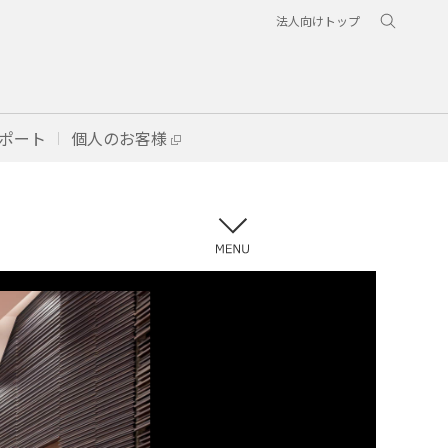
法人向けトップ
ポート
個人のお客様