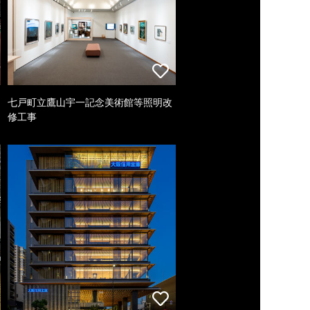
七戸町立鷹山宇一記念美術館等照明改
修工事