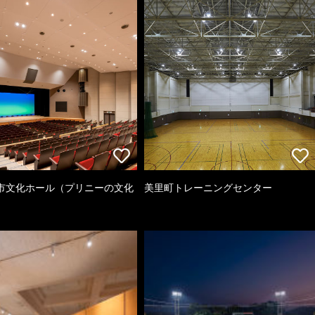
市文化ホール（プリニーの文化
美里町トレーニングセンター
）