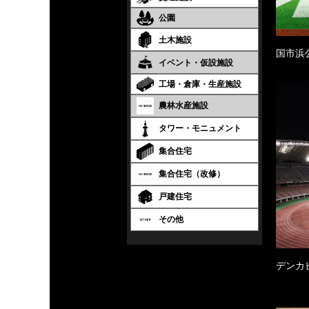
公園
土木施設
国市浜
イベント・仮設施設
工場・倉庫・生産施設
農林水産施設
タワー・モニュメント
集合住宅
集合住宅（改修）
戸建住宅
その他
デンカ