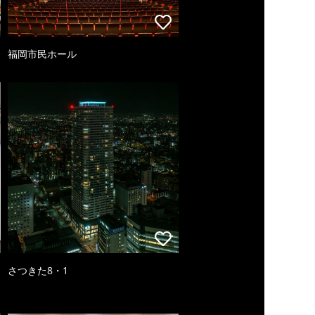
福岡市民ホール
さつきた8・1