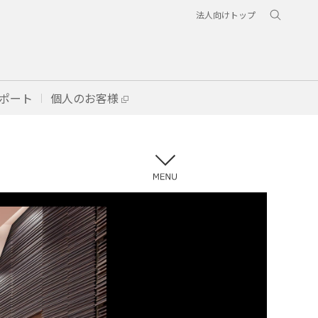
法人向けトップ
ポート
個人のお客様