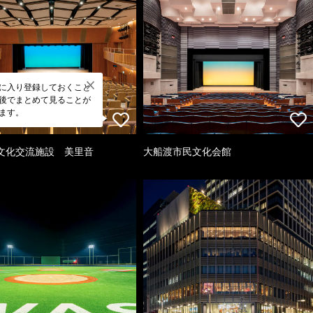
に入り登録しておくこと
後でまとめて見ることが
ます。
文化交流施設 美里音
大船渡市民文化会館