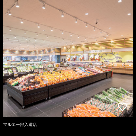
マルエー部入道店