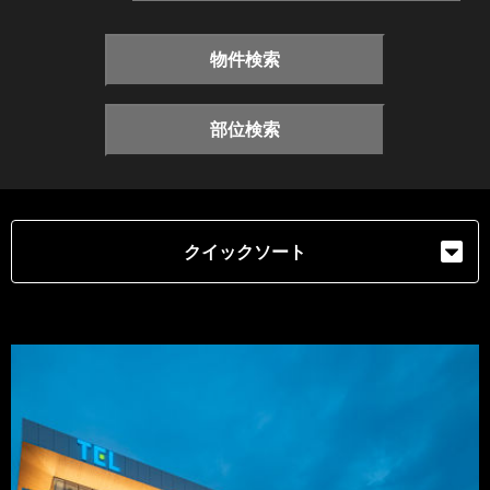
物件検索
部位検索
クイックソート