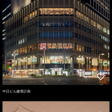
中日ビル建替計画