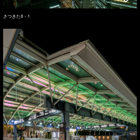
さつきた8・1