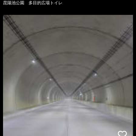
昆陽池公園 多目的広場トイレ