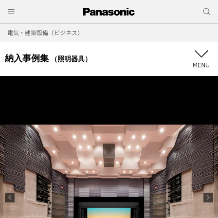
電気・建築設備（ビジネス）
納入事例集
（照明器具）