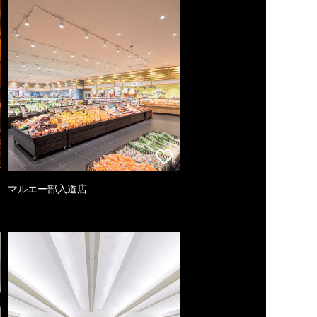
マルエー部入道店