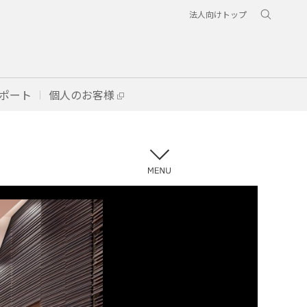
法人向けトップ
ポート
個人のお客様