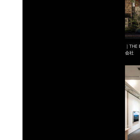
｜THE
会社