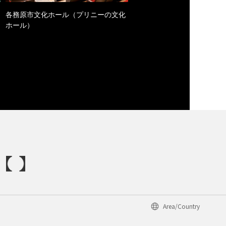
各務原市文化ホール（プリニーの文化
ホール）
Area/Country