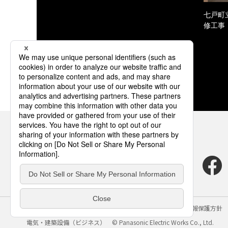
七戸町
修工事
サイトのご利用にあたって
クッキーポリシー
個人情報保護方針
電気・建築設備（ビジネス）
© Panasonic Electric Works Co., Ltd.