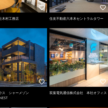
社木村工務店
住友不動産六本木セントラルタワー
ウス シャーメゾン
双葉電気通信株式会社 本社オフィス
NEST