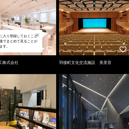
に入り登録しておくこと
後でまとめて見ることが
ます。
工株式会社
羽後町文化交流施設 美里音