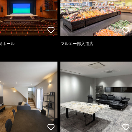
民ホール
マルエー部入道店