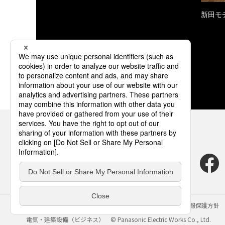
新田モ
サイトのご利用にあたって
クッキーポリシー
個人情報保護方針
電気・建築設備（ビジネス）
© Panasonic Electric Works Co., Ltd.