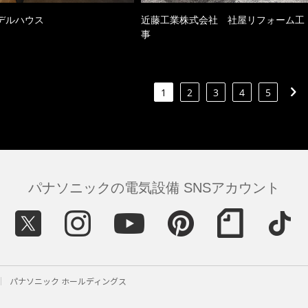
デルハウス
近藤工業株式会社 社屋リフォーム工
事
1
2
3
4
5
パナソニックの電気設備 SNSアカウント
パナソニック ホールディングス