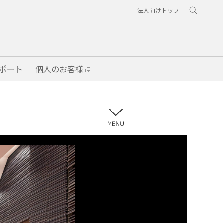
法人向けトップ
ポート
個人のお客様