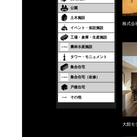
公園
土木施設
株式会
イベント・仮設施設
工場・倉庫・生産施設
農林水産施設
タワー・モニュメント
集合住宅
集合住宅（改修）
戸建住宅
その他
大館モ