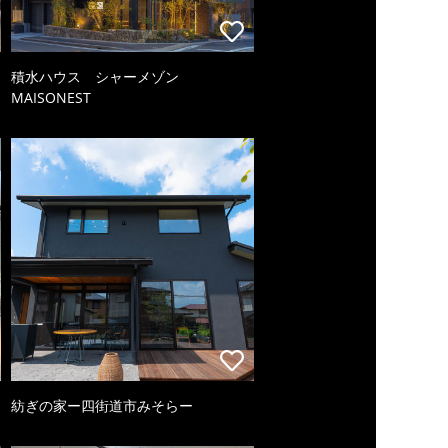
積水ハウス シャーメゾン
MAISONEST
紡ぎの家ー四街道市みそらー