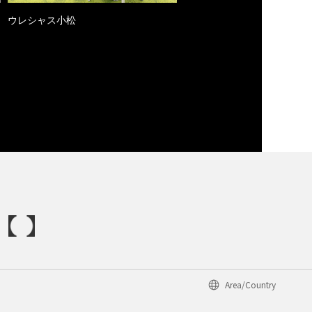
ウレシャス小松
Area/Country