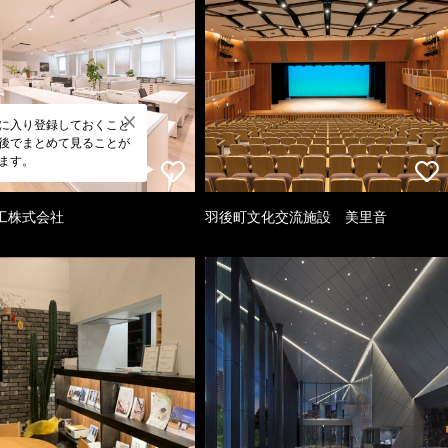
に入り登録しておくこと
後でまとめて見ることが
ます。
工株式会社
羽後町文化交流施設 美里音