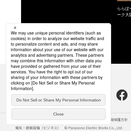
ららぽ
ーク大
サイトのご利用にあたって
クッキーポリシー
個人情報保護方針
電気・建築設備（ビジネス）
© Panasonic Electric Works Co., Ltd.