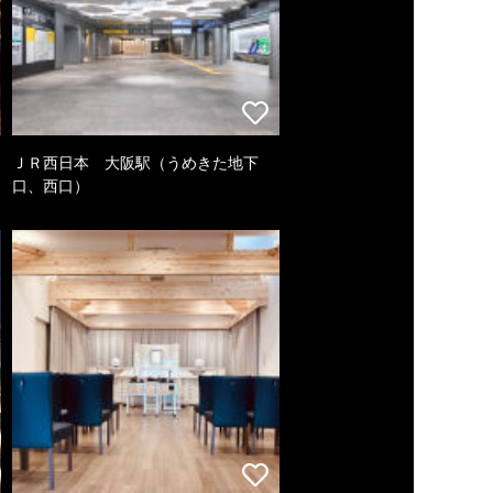
ＪＲ西日本 大阪駅（うめきた地下
口、西口）