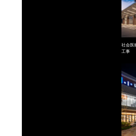
社会医
工事