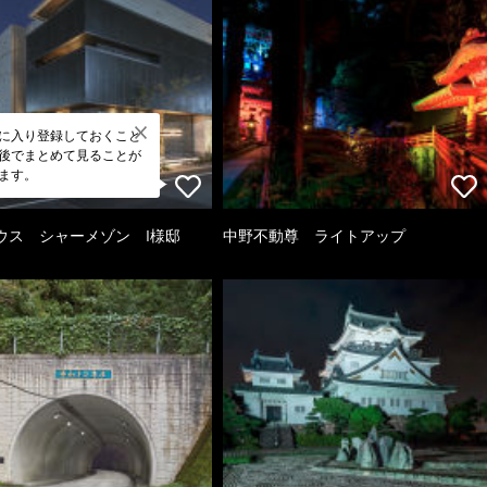
に入り登録しておくこと
後でまとめて見ることが
ます。
ウス シャーメゾン I様邸
中野不動尊 ライトアップ