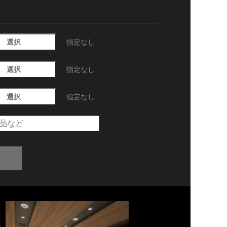
選択
指定なし
選択
指定なし
選択
指定なし