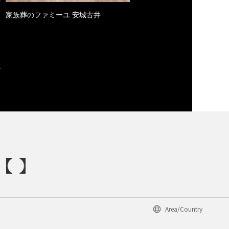
家族葬のファミーユ 安城古井
Area/Country