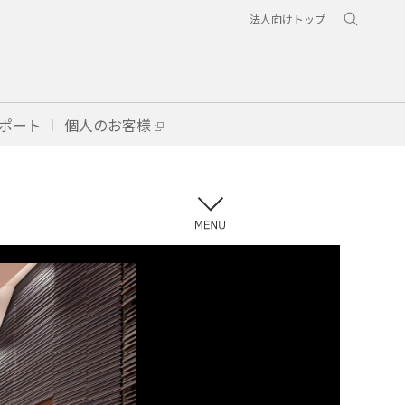
法人向けトップ
ポート
個人のお客様