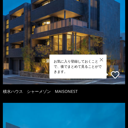
お気に入り登録しておくこと
で、後でまとめて見ることがで
きます。
積水ハウス シャーメゾン MAISONEST