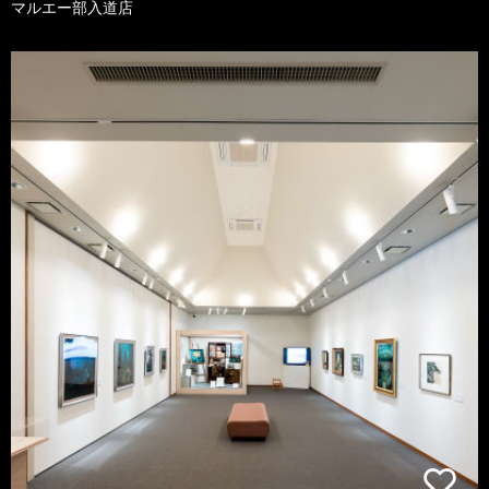
マルエー部入道店