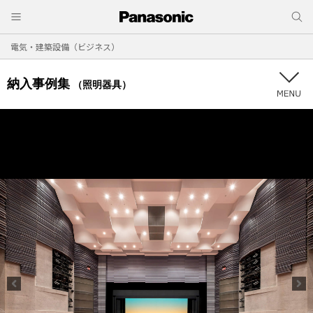
電気・建築設備（ビジネス）
納入事例集
（照明器具）