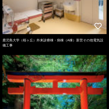
鹿児島大学（桜ヶ丘）外来診療棟・病棟（A棟）新営その他電気設
備工事