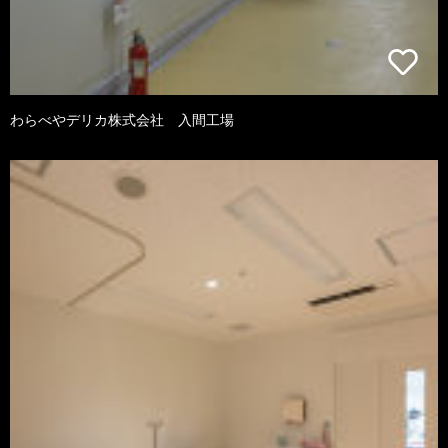
わらべやデリカ株式会社 入間工場