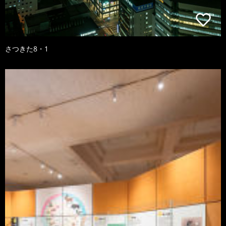
さつきた8・1