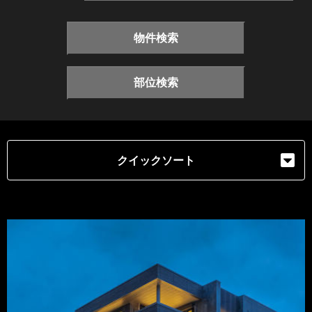
物件検索
部位検索
クイックソート