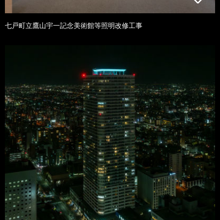
七戸町立鷹山宇一記念美術館等照明改修工事