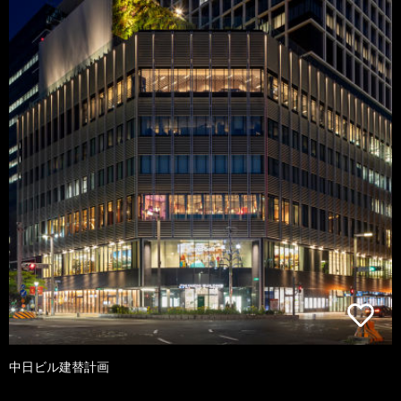
中日ビル建替計画