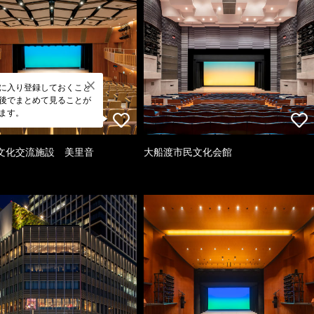
に入り登録しておくこと
後でまとめて見ることが
ます。
文化交流施設 美里音
大船渡市民文化会館