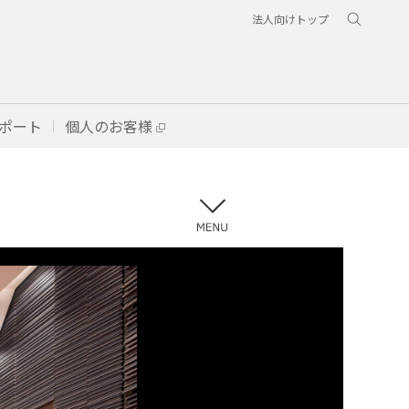
法人向けトップ
ポート
個人のお客様