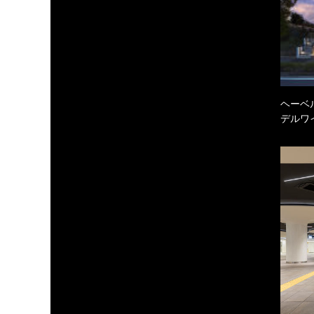
ヘーベル
デルワ