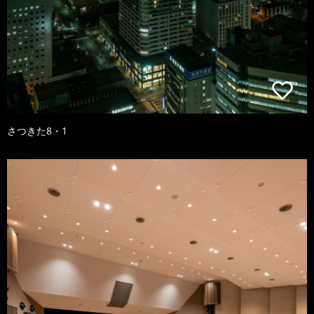
さつきた8・1