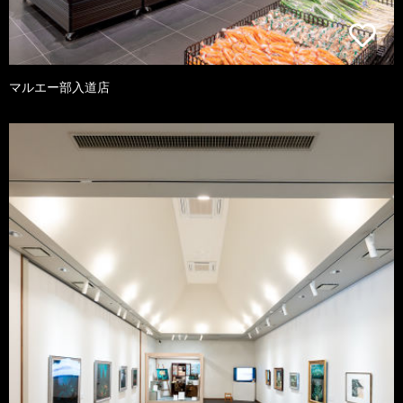
マルエー部入道店