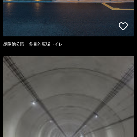
昆陽池公園 多目的広場トイレ