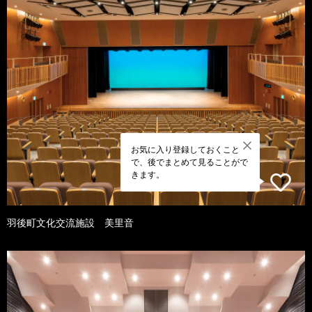
お気に入り登録しておくこと
で、後でまとめて見ることがで
きます。
羽後町文化交流施設 美里音