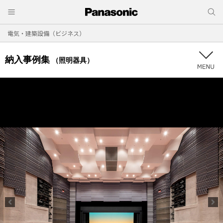
電気・建築設備（ビジネス）
納入事例集
（照明器具）