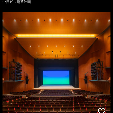
中日ビル建替計画