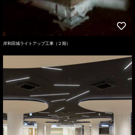
岸和田城ライトアップ工事（２期）