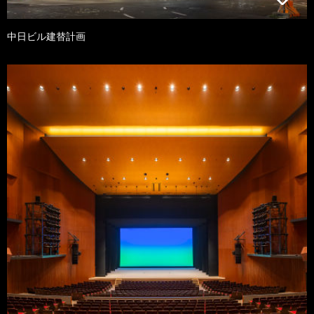
中日ビル建替計画