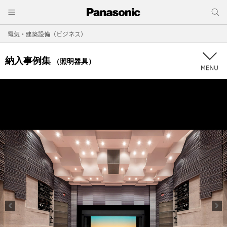
電気・建築設備（ビジネス）
納入事例集
（照明器具）