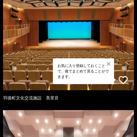
お気に入り登録しておくこと
で、後でまとめて見ることがで
きます。
羽後町文化交流施設 美里音