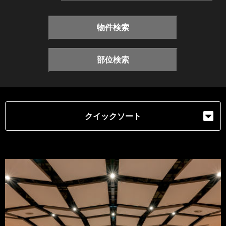
物件検索
部位検索
クイックソート