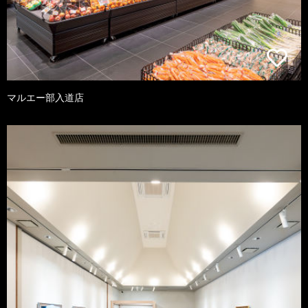
マルエー部入道店