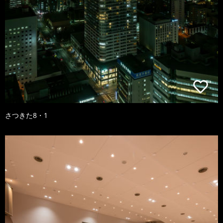
さつきた8・1