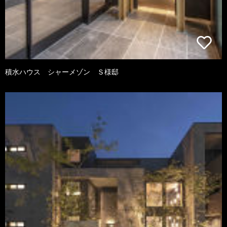
積水ハウス シャーメゾン Ｓ様邸