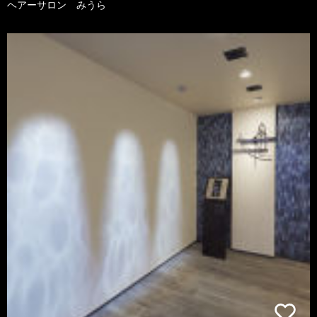
ヘアーサロン みうら