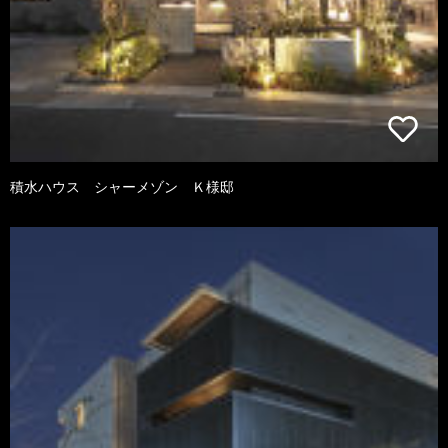
積水ハウス シャーメゾン Ｋ様邸