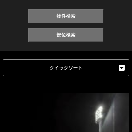
物件検索
部位検索
クイックソート