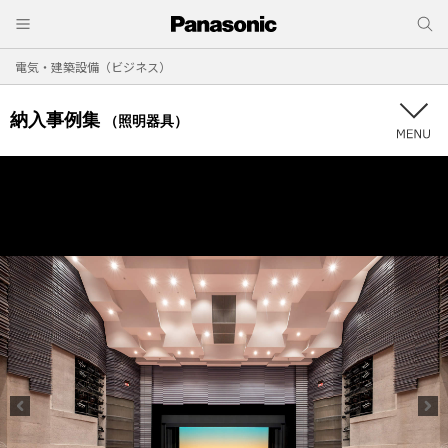
電気・建築設備（ビジネス）
納入事例集
（照明器具）