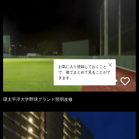
お気に入り登録しておくこと
で、後でまとめて見ることがで
きます。
環太平洋大学野球グランド照明改修