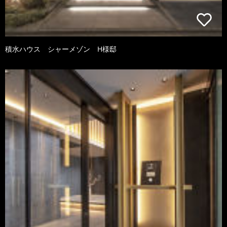
積水ハウス シャーメゾン H様邸