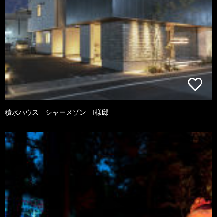
積水ハウス シャーメゾン I様邸