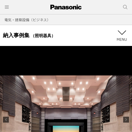
電気・建築設備（ビジネス）
納入事例集
（照明器具）