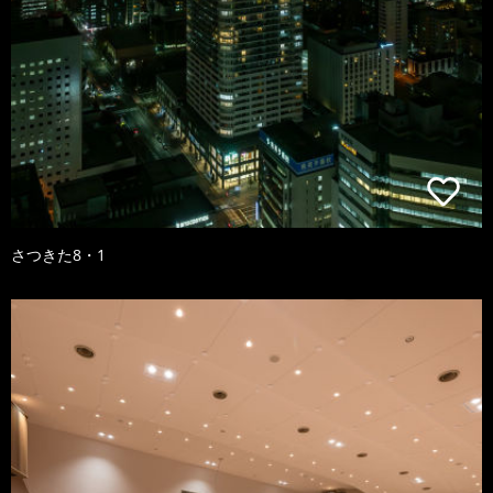
さつきた8・1