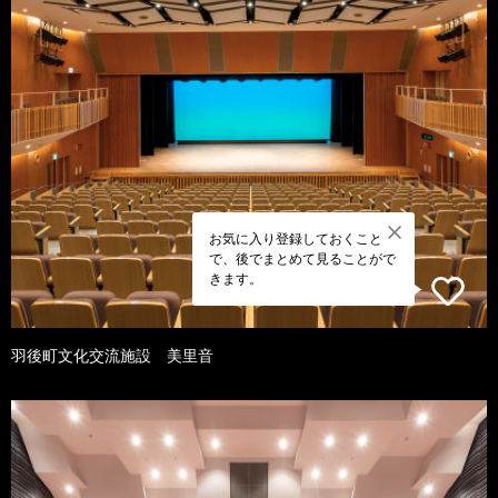
お気に入り登録しておくこと
で、後でまとめて見ることがで
きます。
羽後町文化交流施設 美里音