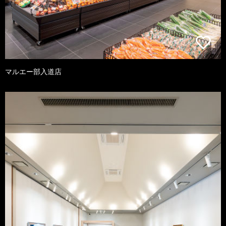
マルエー部入道店