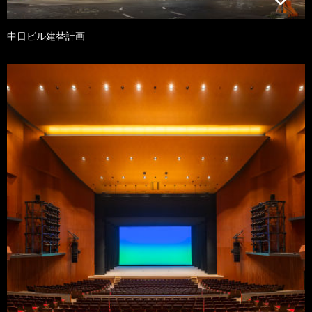
中日ビル建替計画