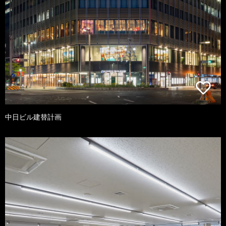
中日ビル建替計画