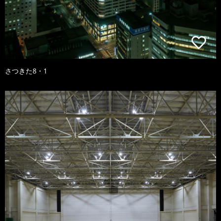
さつきた8・1