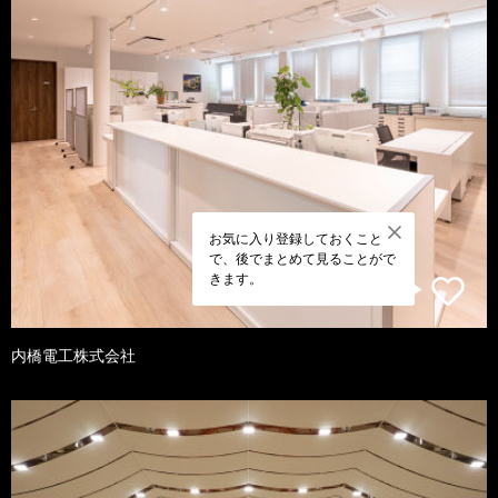
お気に入り登録しておくこと
で、後でまとめて見ることがで
きます。
内橋電工株式会社