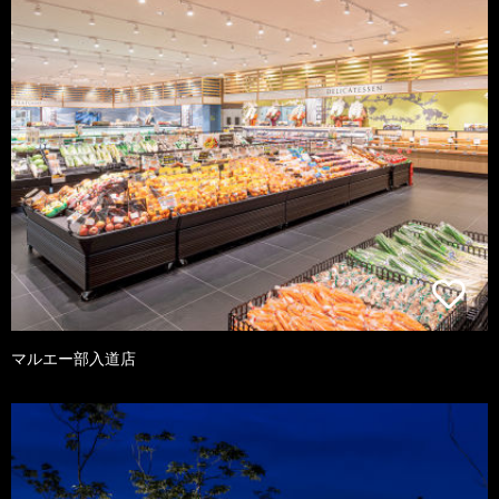
マルエー部入道店