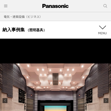
電気・建築設備（ビジネス）
納入事例集
（照明器具）