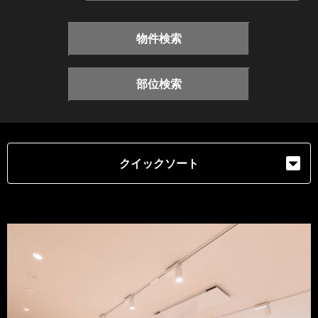
物件検索
部位検索
クイックソート